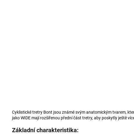
Cyklistické tretry Bont jsou známé svým anatomickým tvarem, který
jako WIDE mají rozšířenou přední část tretry, aby poskytly ještě v
Základní charakteristika: