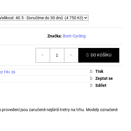
Značka:
Bont Cycling
DO KOŠÍKU
Tisk
ot TR+ 26
Zeptat se
Sdílet
 provedení jsou zaručeně nejširší tretry na trhu. Modely označené