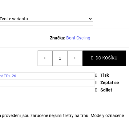
Značka:
Bont Cycling
DO KOŠÍKU
Tisk
ot TR+ 26
Zeptat se
Sdílet
 provedení jsou zaručeně nejširší tretry na trhu. Modely označené