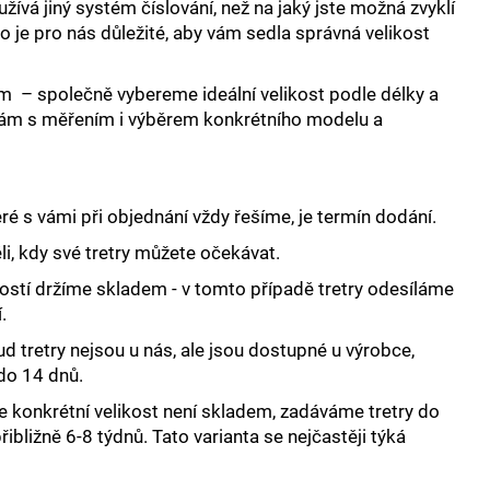
 AND HYDRATION -
užívá jiný systém číslování, než na jaký jste možná zvyklí
to je pro nás důležité, aby vám sedla správná velikost
m – společně vybereme ideální velikost podle délky a
ám s měřením i výběrem konkrétního modelu a
ré s vámi při objednání vždy řešíme, je termín dodání.
i, kdy své tretry můžete očekávat.
stí držíme skladem - v tomto případě tretry odesíláme
.
 tretry nejsou u nás, ale jsou dostupné u výrobce,
 do 14 dnů.
e konkrétní velikost není skladem, zadáváme tretry do
ibližně 6-8 týdnů. Tato varianta se nejčastěji týká