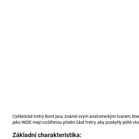
Cyklistické tretry Bont jsou známé svým anatomickým tvarem, který
jako WIDE mají rozšířenou přední část tretry, aby poskytly ještě v
Základní charakteristika: