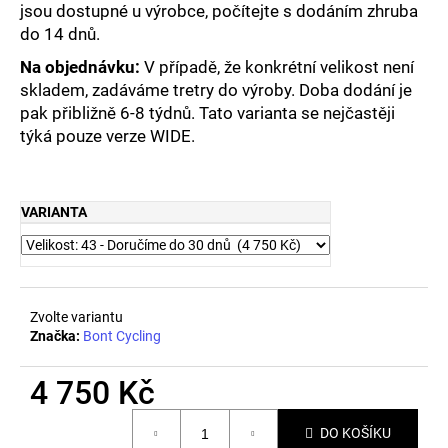
jsou dostupné u výrobce, počítejte s dodáním zhruba
do 14 dnů.
Na objednávku:
V případě, že konkrétní velikost není
skladem, zadáváme tretry do výroby. Doba dodání je
pak přibližně 6-8 týdnů. Tato varianta se nejčastěji
týká pouze verze WIDE.
VARIANTA
Zvolte variantu
Značka:
Bont Cycling
4 750 Kč
Měrná
DO KOŠÍKU
cena: