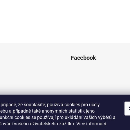
Facebook
případě, že souhlasíte, používá cookies pro účely
ebu a případně také anonymních statistik jeho
unkční cookies se používají pro ukládání vašich výběrů a
pšování vašeho uživatelského zážitku.
Více informací
.